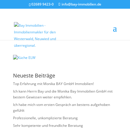
02689 9423-0
info@bay-immobilien.de
Küche ELW
von
Christian Bay
|
Juni 11, 2026
Neueste Beiträge
Top Erfahrung mit Monika BAY GmbH Immobilien!
Ich kann Herrn Bay und die Monika Bay Immobilien GmbH mit
bestem Gewissen weiter empfehlen.
Ich habe mich vom ersten Gespräch an bestens aufgehoben
gefühlt
Professionelle, unkomplizierte Beratung
Sehr kompetente und freundliche Beratung