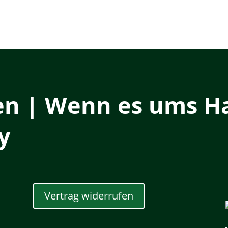
en | Wenn es ums Ha
y
Vertrag widerrufen