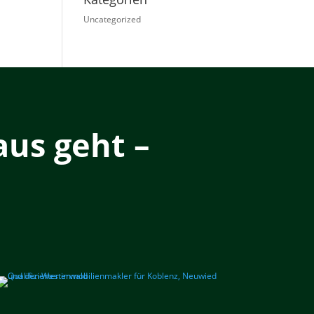
Uncategorized
us geht –