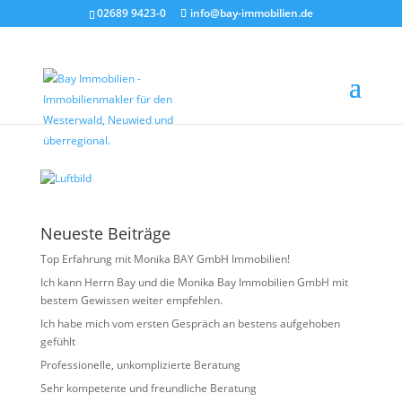
02689 9423-0
info@bay-immobilien.de
Luftbild
von
Christian Bay
|
Juni 15, 2026
Neueste Beiträge
Top Erfahrung mit Monika BAY GmbH Immobilien!
Ich kann Herrn Bay und die Monika Bay Immobilien GmbH mit
bestem Gewissen weiter empfehlen.
Ich habe mich vom ersten Gespräch an bestens aufgehoben
gefühlt
Professionelle, unkomplizierte Beratung
Sehr kompetente und freundliche Beratung