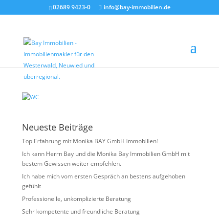
02689 9423-0
info@bay-immobilien.de
WC
von
Christian Bay
|
Juni 8, 2026
Neueste Beiträge
Top Erfahrung mit Monika BAY GmbH Immobilien!
Ich kann Herrn Bay und die Monika Bay Immobilien GmbH mit
bestem Gewissen weiter empfehlen.
Ich habe mich vom ersten Gespräch an bestens aufgehoben
gefühlt
Professionelle, unkomplizierte Beratung
Sehr kompetente und freundliche Beratung