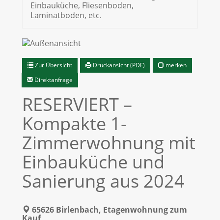
Einbauküche, Fliesenboden,
Laminatboden, etc.
Zur Übersicht
Druckansicht (PDF)
merken
Direktanfrage
RESERVIERT –
Kompakte 1-
Zimmerwohnung mit
Einbauküche und
Sanierung aus 2024
65626 Birlenbach, Etagenwohnung zum
Kauf