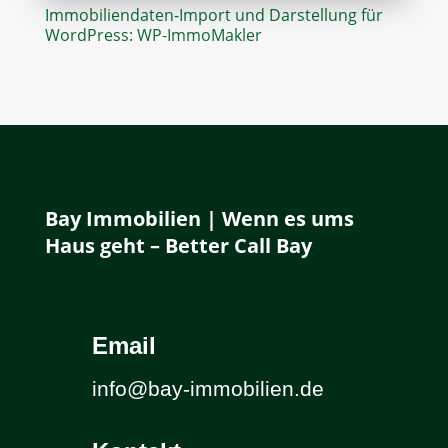
Immobiliendaten-Import und Darstellung für
WordPress: WP-ImmoMakler
Bay Immobilien | Wenn es ums
Haus geht – Better Call Bay
Email
info@bay-immobilien.de