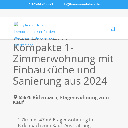
02689 9423-0
info@bay-immobilien.de
RESERVIERT –
Kompakte 1-
Zimmerwohnung mit
Einbauküche und
Sanierung aus 2024
65626 Birlenbach, Etagenwohnung zum
Kauf
1 Zimmer 47 m² Etagenwohnung in
Birlenbach zum Kauf. Ausstattung: