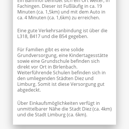
Ein Bahnhof befindet sich ein Ort weiter, in
Fachingen. Dieser ist Fußläufig in ca. 19
Minuten (ca. 1,5km) und mit dem Auto in
ca. 4 Minuten (ca. 1,6km) zu erreichen.
Eine gute Verkehrsanbindung ist über die
L318, B417 und die B54 gegeben.
Für Familien gibt es eine solide
Grundversorgung, eine Kindertagesstätte
sowie eine Grundschule befinden sich
direkt vor Ort in Birlenbach.
Weiterführende Schulen befinden sich in
den umliegenden Städten Diez und
Limburg. Somit ist diese Versorgung gut
abgedeckt.
Über Einkaufsmöglichkeiten verfügt in
unmittelbarer Nähe die Stadt Diez (ca. 4km)
und die Stadt Limburg (ca. 6km).