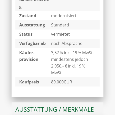
g
Zustand
modernisiert
Ausstattung
Standard
Status
vermietet
Verfügbar ab
nach Absprache
Käufer­
3,57 % inkl. 19 % MwSt.
provision
mindestens jedoch
2.950,- € inkl. 19 %
MwSt.
Kaufpreis
89.000 EUR
AUSSTATTUNG / MERKMALE