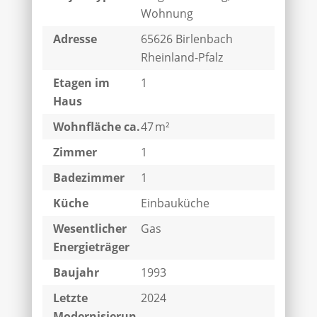
Wohnung
Adresse
65626 Birlenbach
Rheinland-Pfalz
Etagen im
1
Haus
Wohnfläche ca.
47 m²
Zimmer
1
Badezimmer
1
Küche
Einbauküche
Wesentlicher
Gas
Energieträger
Baujahr
1993
Letzte
2024
Modernisierun