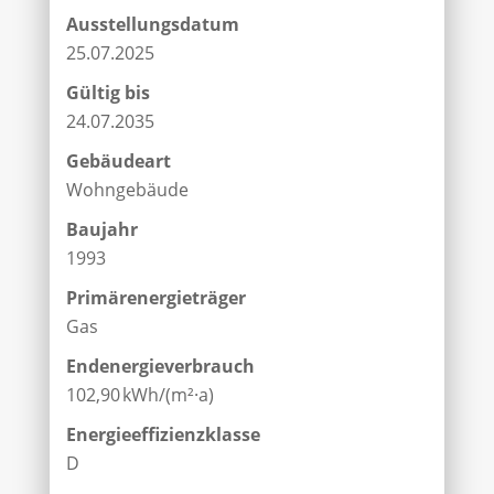
Ausstellungsdatum
25.07.2025
Gültig bis
24.07.2035
Gebäudeart
Wohngebäude
Baujahr
1993
Primärenergieträger
Gas
Endenergie­verbrauch
102,90 kWh/(m²·a)
Energie­effizienz­klasse
D