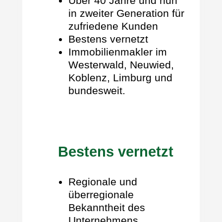
Über 40 Jahre und nun
in zweiter Generation für
zufriedene Kunden
Bestens vernetzt
Immobilienmakler im
Westerwald, Neuwied,
Koblenz, Limburg und
bundesweit.
Bestens vernetzt
Regionale und
überregionale
Bekanntheit des
Unternehmens