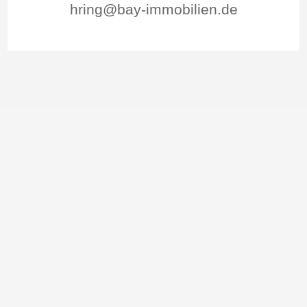
hring@bay-immobilien.de
Rezensionen von