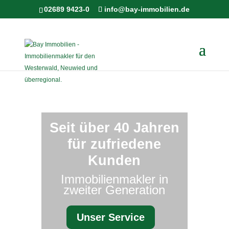
02689 9423-0
info@bay-immobilien.de
Seit über 40 Jahren
für zufriedene
Kunden
Immobilienmakler in
zweiter Generation
Unser Service