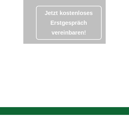
Jetzt kostenloses
Erstgespräch
vereinbaren!