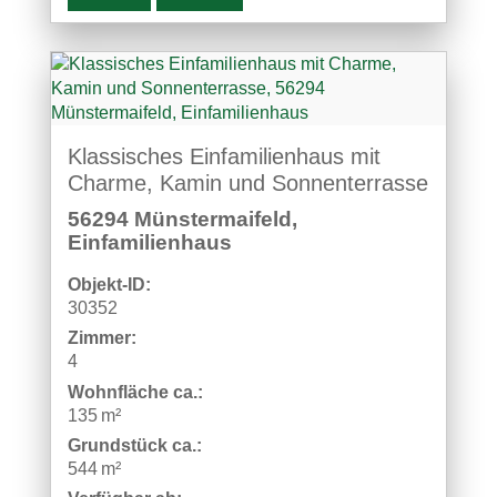
Klassisches Einfamilienhaus mit
Charme, Kamin und Sonnenterrasse
56294 Münstermaifeld,
Einfamilienhaus
Objekt-ID:
30352
Zimmer:
4
Wohnfläche ca.:
135 m²
Grund­stück ca.:
544 m²