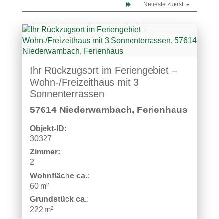
Neueste zuerst
Ihr Rückzugsort im Feriengebiet –
Wohn-/Freizeithaus mit 3
Sonnenterrassen
57614 Niederwambach, Ferienhaus
Objekt-ID:
30327
Zimmer:
2
Wohnfläche ca.:
60 m²
Grund­stück ca.:
222 m²