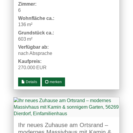
Zimmer:
6
Wohnfläche ca.:
136 m²
Grund­stück ca.:
603 m²
Verfügbar ab:
nach Absprache
Kaufpreis:
270.000 EUR
Details
merken
Ihr neues Zuhause am Ortsrand –
modernes Massivhaus mit Kamin &