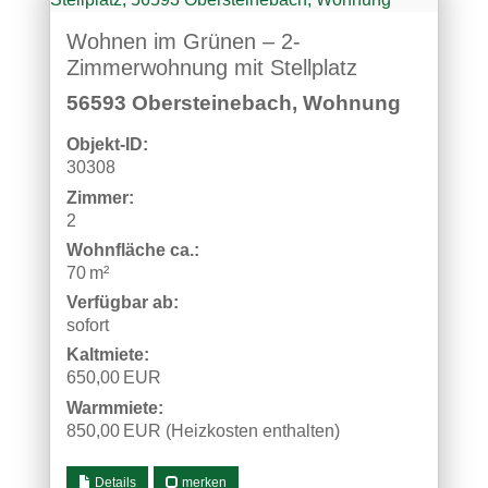
Wohnen im Grünen – 2-
Zimmerwohnung mit Stellplatz
56593 Obersteinebach, Wohnung
Objekt-ID:
30308
Zimmer:
2
Wohnfläche ca.:
70 m²
Verfügbar ab:
sofort
Kaltmiete:
650,00 EUR
Warmmiete:
850,00 EUR (Heizkosten enthalten)
Details
merken