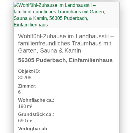
Wohlfühl-Zuhause im Landhausstil –
familienfreundliches Traumhaus mit
Garten, Sauna & Kamin
56305 Puderbach, Einfamilienhaus
Objekt-ID:
30208
Zimmer:
6
Wohnfläche ca.:
190 m²
Grund­stück ca.:
690 m²
Verfügbar ab: