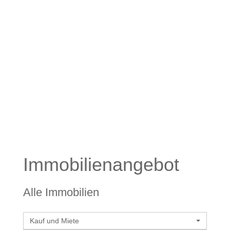
Monika Bay
Immobilien­angebot
Alle Immobilien
Kauf und Miete