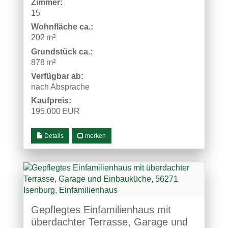
Zimmer:
15
Wohnfläche ca.:
202 m²
Grund­stück ca.:
878 m²
Verfügbar ab:
nach Absprache
Kaufpreis:
195.000 EUR
Details
merken
Gepflegtes Einfamilienhaus mit
überdachter Terrasse, Garage und