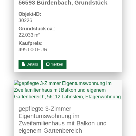
56593 Bürdenbach, Grundstück
Objekt-ID:
30226
Grund­stück ca.:
22.033 m²
Kaufpreis:
495.000 EUR
Details
merken
gepflegte 3-Zimmer
Eigentumswohnung im
Zweifamilienhaus mit Balkon und
eigenem Gartenbereich