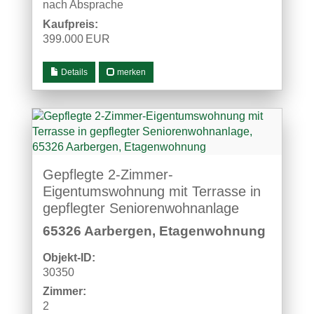
nach Absprache
Kaufpreis:
399.000 EUR
Details
merken
Gepflegte 2-Zimmer-
Eigentumswohnung mit Terrasse in
gepflegter Seniorenwohnanlage
65326 Aarbergen, Etagenwohnung
Objekt-ID:
30350
Zimmer:
2