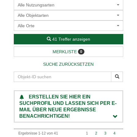
Alle Nutzungsarten
Alle Objektarten
Alle Orte
41 Treffer anzeigen
MERKLISTE
0
SUCHE ZURÜCKSETZEN
ERSTELLEN SIE HIER EIN
SUCHPROFIL UND LASSEN SICH PER E-
MAIL ÜBER NEUE ERGEBNISSE
BENACHRICHTIGEN!
Ergebnisse 1-12 von 41
1
2
3
4