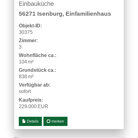
Einbauküche
56271 Isenburg, Einfamilienhaus
Objekt-ID:
30375
Zimmer:
3
Wohnfläche ca.:
104 m²
Grund­stück ca.:
838 m²
Verfügbar ab:
sofort
Kaufpreis:
229.000 EUR
Details
merken