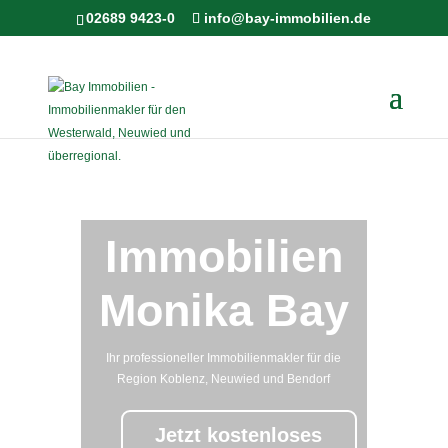
02689 9423-0
info@bay-immobilien.de
Immobilien
Monika Bay
Ihr professioneller Immobilienmakler für die
Region Koblenz, Neuwied und Bendorf
Jetzt kostenloses