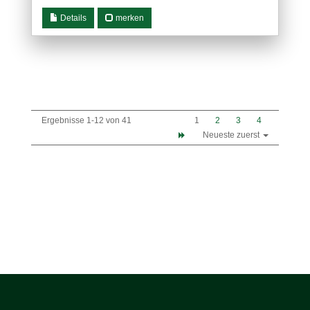
Details
merken
Ergebnisse 1-12 von 41
1
2
3
4
Neueste zuerst