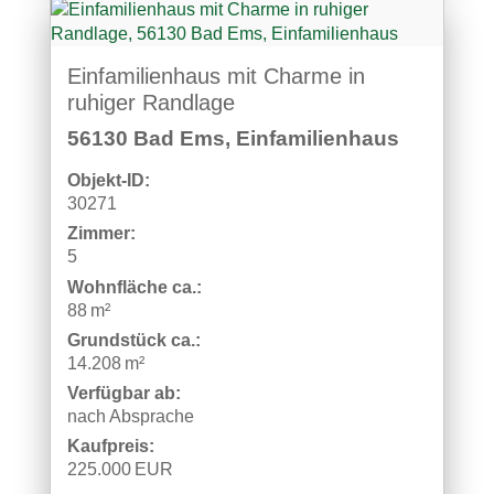
Einfamilienhaus mit Charme in
ruhiger Randlage
56130 Bad Ems, Einfamilienhaus
Objekt-ID:
30271
Zimmer:
5
Wohnfläche ca.:
88 m²
Grund­stück ca.:
14.208 m²
Verfügbar ab:
nach Absprache
Kaufpreis:
225.000 EUR