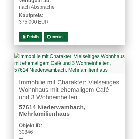
Verfügbar ab:
nach Absprache
Kaufpreis:
375.000 EUR
Details
merken
Immobilie mit Charakter: Vielseitiges
Wohnhaus mit ehemaligem Café
und 3 Wohneinheiten
57614 Niederwambach,
Mehrfamilienhaus
Objekt-ID:
30346