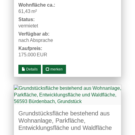
Wohnfläche ca.:
61,43 m²
Status:
vermietet
Verfügbar ab:
nach Absprache
Kaufpreis:
175.000 EUR
Details
merken
Grundstücksfläche bestehend aus
Wohnanlage, Parkfläche,
Entwicklungsfläche und Waldfläche