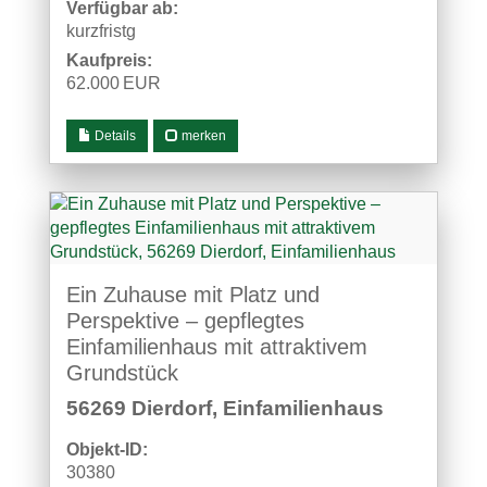
Verfügbar ab:
kurzfristg
Kaufpreis:
62.000 EUR
Details
merken
Ein Zuhause mit Platz und
Perspektive – gepflegtes
Einfamilienhaus mit attraktivem
Grundstück
56269 Dierdorf, Einfamilienhaus
Objekt-ID:
30380