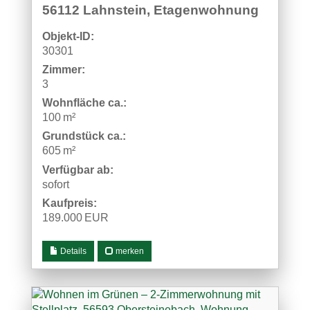
56112 Lahnstein, Etagenwohnung
Objekt-ID:
30301
Zimmer:
3
Wohnfläche ca.:
100 m²
Grund­stück ca.:
605 m²
Verfügbar ab:
sofort
Kaufpreis:
189.000 EUR
Details
merken