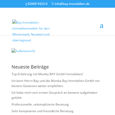
02689 9423-0
info@bay-immobilien.de
Außenansicht
von
Christian Bay
|
Apr. 27, 2026
Neueste Beiträge
Top Erfahrung mit Monika BAY GmbH Immobilien!
Ich kann Herrn Bay und die Monika Bay Immobilien GmbH mit
bestem Gewissen weiter empfehlen.
Ich habe mich vom ersten Gespräch an bestens aufgehoben
gefühlt
Professionelle, unkomplizierte Beratung
Sehr kompetente und freundliche Beratung