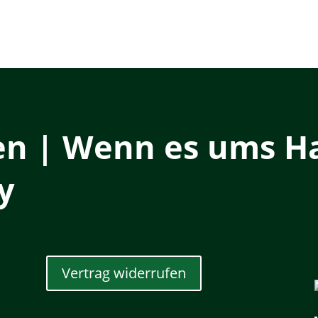
en | Wenn es ums Ha
y
Vertrag widerrufen