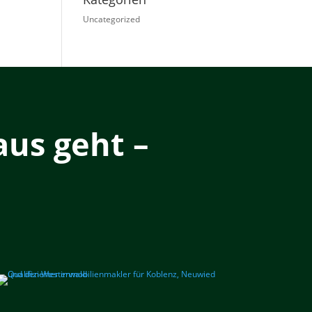
Uncategorized
us geht –