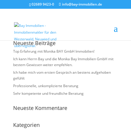
02689 9423-0
info@bay-immobilien.de
x9 (1)
Neueste Beiträge
Top Erfahrung mit Monika BAY GmbH Immobilien!
Ich kann Herrn Bay und die Monika Bay Immobilien GmbH mit
bestem Gewissen weiter empfehlen.
Ich habe mich vom ersten Gespräch an bestens aufgehoben
gefühlt
Professionelle, unkomplizierte Beratung
Sehr kompetente und freundliche Beratung
Neueste Kommentare
Kategorien