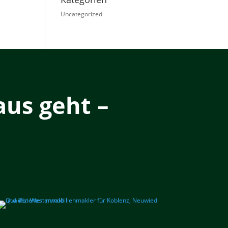
Uncategorized
us geht –