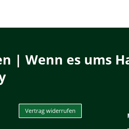
en | Wenn es ums Ha
y
Vertrag widerrufen