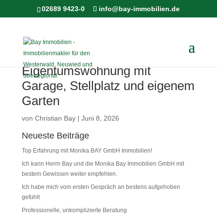
02689 9423-0
info@bay-immobilien.de
Gepflegte 3-Zimmer
Eigentumswohnung mit
Garage, Stellplatz und eigenem
Garten
von
Christian Bay
|
Juni 8, 2026
Neueste Beiträge
Top Erfahrung mit Monika BAY GmbH Immobilien!
Ich kann Herrn Bay und die Monika Bay Immobilien GmbH mit
bestem Gewissen weiter empfehlen.
Ich habe mich vom ersten Gespräch an bestens aufgehoben
gefühlt
Professionelle, unkomplizierte Beratung