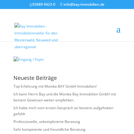
02689 9423-0
info@bay-immobilien.de
Eingang / Foyer
von
Christian Bay
|
Feb. 27, 2026
Neueste Beiträge
Top Erfahrung mit Monika BAY GmbH Immobilien!
Ich kann Herrn Bay und die Monika Bay Immobilien GmbH mit
bestem Gewissen weiter empfehlen.
Ich habe mich vom ersten Gespräch an bestens aufgehoben
gefühlt
Professionelle, unkomplizierte Beratung
Sehr kompetente und freundliche Beratung