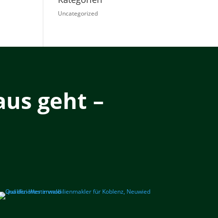
Uncategorized
us geht –