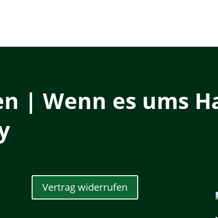
en | Wenn es ums Ha
y
Vertrag widerrufen