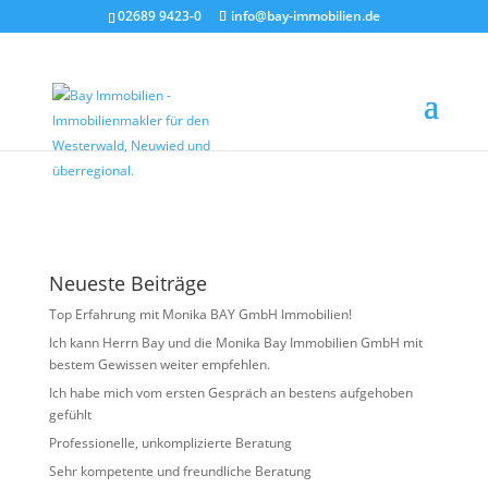
02689 9423-0
info@bay-immobilien.de
Decke Halle
von
Agentur Kloft
|
Juni 24, 2025
Neueste Beiträge
Top Erfahrung mit Monika BAY GmbH Immobilien!
Ich kann Herrn Bay und die Monika Bay Immobilien GmbH mit
bestem Gewissen weiter empfehlen.
Ich habe mich vom ersten Gespräch an bestens aufgehoben
gefühlt
Professionelle, unkomplizierte Beratung
Sehr kompetente und freundliche Beratung