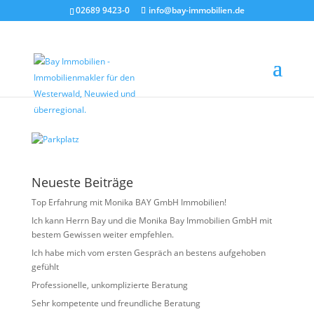
02689 9423-0
info@bay-immobilien.de
Parkplatz
von
Christian Bay
|
Juli 23, 2026
Neueste Beiträge
Top Erfahrung mit Monika BAY GmbH Immobilien!
Ich kann Herrn Bay und die Monika Bay Immobilien GmbH mit
bestem Gewissen weiter empfehlen.
Ich habe mich vom ersten Gespräch an bestens aufgehoben
gefühlt
Professionelle, unkomplizierte Beratung
Sehr kompetente und freundliche Beratung