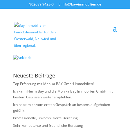
02689 9423-0
info@bay-immobilien.de
Ankleide
von
Christian Bay
|
Mai 27, 2026
Neueste Beiträge
Top Erfahrung mit Monika BAY GmbH Immobilien!
Ich kann Herrn Bay und die Monika Bay Immobilien GmbH mit
bestem Gewissen weiter empfehlen.
Ich habe mich vom ersten Gespräch an bestens aufgehoben
gefühlt
Professionelle, unkomplizierte Beratung
Sehr kompetente und freundliche Beratung