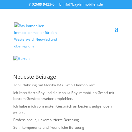
02689 9423-0
info@bay-immobilien.de
Garten
von
Christian Bay
|
Mai 27, 2026
Neueste Beiträge
Top Erfahrung mit Monika BAY GmbH Immobilien!
Ich kann Herrn Bay und die Monika Bay Immobilien GmbH mit
bestem Gewissen weiter empfehlen.
Ich habe mich vom ersten Gespräch an bestens aufgehoben
gefühlt
Professionelle, unkomplizierte Beratung
Sehr kompetente und freundliche Beratung