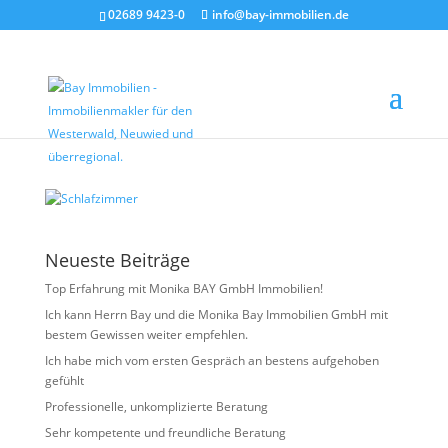
02689 9423-0
info@bay-immobilien.de
Schlafzimmer
von
Christian Bay
|
Mai 27, 2026
Neueste Beiträge
Top Erfahrung mit Monika BAY GmbH Immobilien!
Ich kann Herrn Bay und die Monika Bay Immobilien GmbH mit
bestem Gewissen weiter empfehlen.
Ich habe mich vom ersten Gespräch an bestens aufgehoben
gefühlt
Professionelle, unkomplizierte Beratung
Sehr kompetente und freundliche Beratung