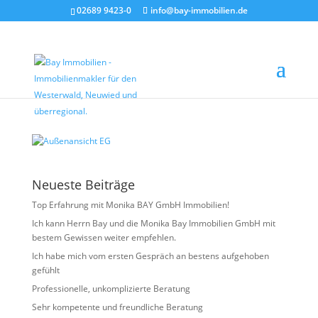
02689 9423-0
info@bay-immobilien.de
Außenansicht EG
von
Christian Bay
|
Juli 6, 2026
Neueste Beiträge
Top Erfahrung mit Monika BAY GmbH Immobilien!
Ich kann Herrn Bay und die Monika Bay Immobilien GmbH mit
bestem Gewissen weiter empfehlen.
Ich habe mich vom ersten Gespräch an bestens aufgehoben
gefühlt
Professionelle, unkomplizierte Beratung
Sehr kompetente und freundliche Beratung