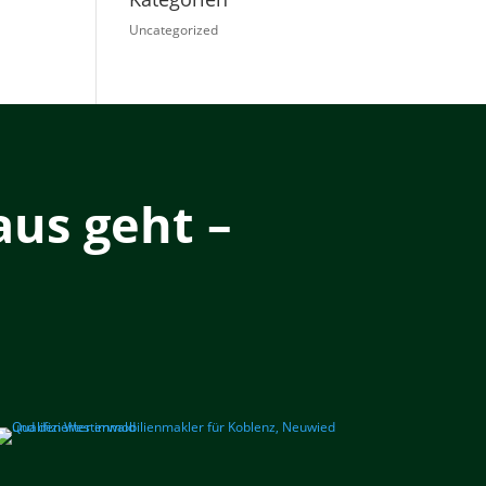
Uncategorized
us geht –