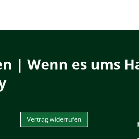
en | Wenn es ums Ha
y
Vertrag widerrufen