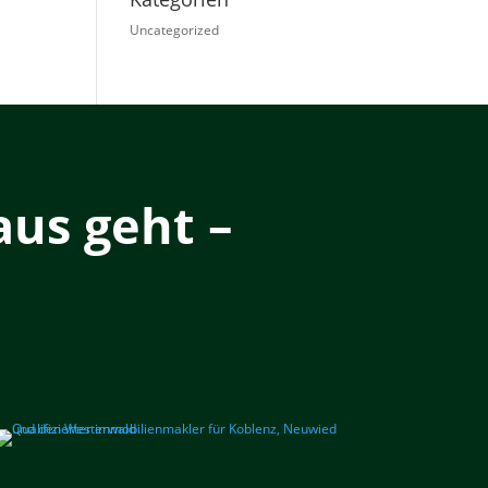
Uncategorized
us geht –