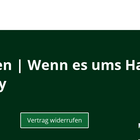
en | Wenn es ums Ha
y
Vertrag widerrufen