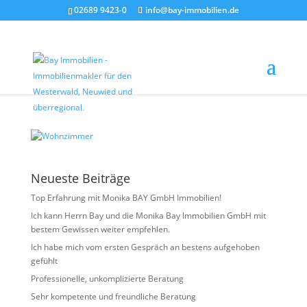
02689 9423-0
info@bay-immobilien.de
Wohnzimmer
von
Christian Bay
|
Juni 9, 2026
Neueste Beiträge
Top Erfahrung mit Monika BAY GmbH Immobilien!
Ich kann Herrn Bay und die Monika Bay Immobilien GmbH mit
bestem Gewissen weiter empfehlen.
Ich habe mich vom ersten Gespräch an bestens aufgehoben
gefühlt
Professionelle, unkomplizierte Beratung
Sehr kompetente und freundliche Beratung