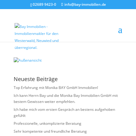
02689 9423-0
info@bay-immobilien.de
Außenansicht
von
Christian Bay
|
Juni 11, 2026
Neueste Beiträge
Top Erfahrung mit Monika BAY GmbH Immobilien!
Ich kann Herrn Bay und die Monika Bay Immobilien GmbH mit
bestem Gewissen weiter empfehlen.
Ich habe mich vom ersten Gespräch an bestens aufgehoben
gefühlt
Professionelle, unkomplizierte Beratung
Sehr kompetente und freundliche Beratung