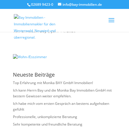
02689 9423-0
info@bay-immobilien.de
Wohn-/Esszimmer
von
Christian Bay
|
Juni 11, 2026
Neueste Beiträge
Top Erfahrung mit Monika BAY GmbH Immobilien!
Ich kann Herrn Bay und die Monika Bay Immobilien GmbH mit
bestem Gewissen weiter empfehlen.
Ich habe mich vom ersten Gespräch an bestens aufgehoben
gefühlt
Professionelle, unkomplizierte Beratung
Sehr kompetente und freundliche Beratung