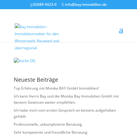
02689 9423-0
info@bay-immobilien.de
Küche OG
von
Christian Bay
|
Juni 16, 2026
Neueste Beiträge
Top Erfahrung mit Monika BAY GmbH Immobilien!
Ich kann Herrn Bay und die Monika Bay Immobilien GmbH mit
bestem Gewissen weiter empfehlen.
Ich habe mich vom ersten Gespräch an bestens aufgehoben
gefühlt
Professionelle, unkomplizierte Beratung
Sehr kompetente und freundliche Beratung