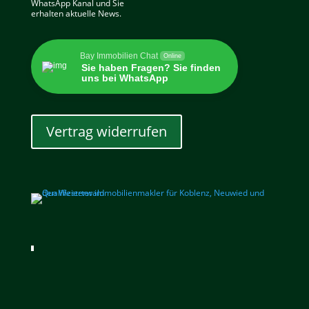
WhatsApp Kanal und Sie
erhalten aktuelle News.
Bay Immobilien Chat
Online
Sie haben Fragen? Sie finden
uns bei WhatsApp
Vertrag widerrufen