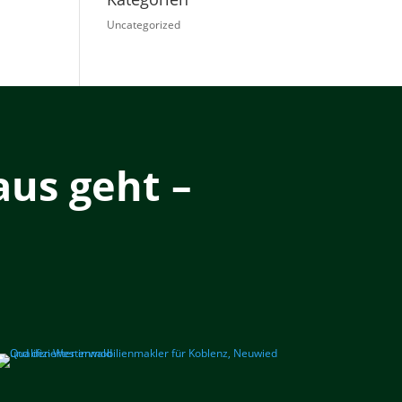
Uncategorized
us geht –