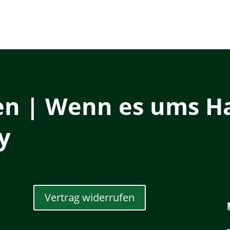
en | Wenn es ums Ha
y
Vertrag widerrufen