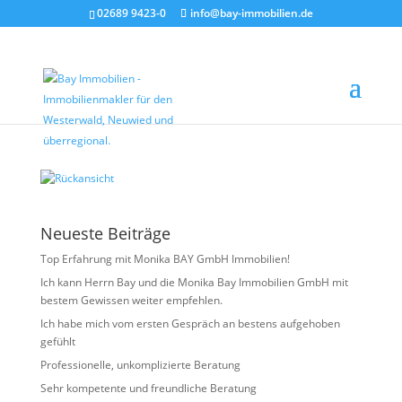
02689 9423-0
info@bay-immobilien.de
Rückansicht
von
Christian Bay
|
Juli 9, 2026
Neueste Beiträge
Top Erfahrung mit Monika BAY GmbH Immobilien!
Ich kann Herrn Bay und die Monika Bay Immobilien GmbH mit
bestem Gewissen weiter empfehlen.
Ich habe mich vom ersten Gespräch an bestens aufgehoben
gefühlt
Professionelle, unkomplizierte Beratung
Sehr kompetente und freundliche Beratung