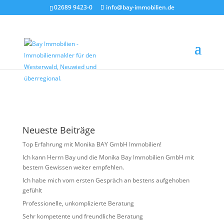
02689 9423-0
info@bay-immobilien.de
Bild13
von
Agentur Kloft
|
Okt. 31, 2024
Neueste Beiträge
Top Erfahrung mit Monika BAY GmbH Immobilien!
Ich kann Herrn Bay und die Monika Bay Immobilien GmbH mit
bestem Gewissen weiter empfehlen.
Ich habe mich vom ersten Gespräch an bestens aufgehoben
gefühlt
Professionelle, unkomplizierte Beratung
Sehr kompetente und freundliche Beratung