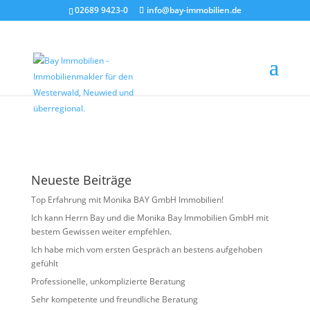
02689 9423-0
info@bay-immobilien.de
Bild20
von
Agentur Kloft
|
Okt. 31, 2024
Neueste Beiträge
Top Erfahrung mit Monika BAY GmbH Immobilien!
Ich kann Herrn Bay und die Monika Bay Immobilien GmbH mit
bestem Gewissen weiter empfehlen.
Ich habe mich vom ersten Gespräch an bestens aufgehoben
gefühlt
Professionelle, unkomplizierte Beratung
Sehr kompetente und freundliche Beratung