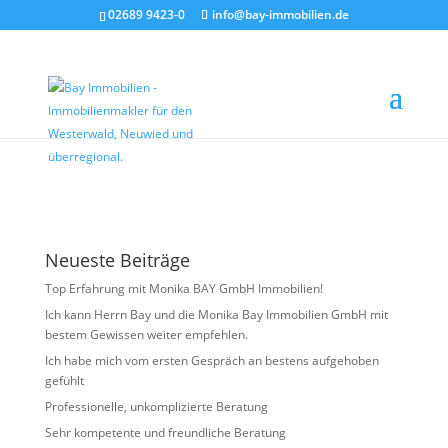
02689 9423-0
info@bay-immobilien.de
Bild8
von
Agentur Kloft
|
Okt. 31, 2024
Neueste Beiträge
Top Erfahrung mit Monika BAY GmbH Immobilien!
Ich kann Herrn Bay und die Monika Bay Immobilien GmbH mit
bestem Gewissen weiter empfehlen.
Ich habe mich vom ersten Gespräch an bestens aufgehoben
gefühlt
Professionelle, unkomplizierte Beratung
Sehr kompetente und freundliche Beratung