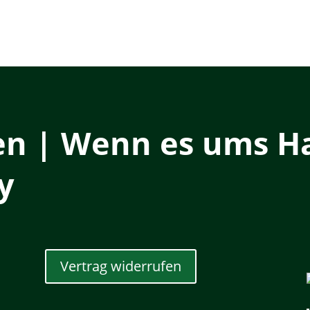
en | Wenn es ums Ha
y
Vertrag widerrufen