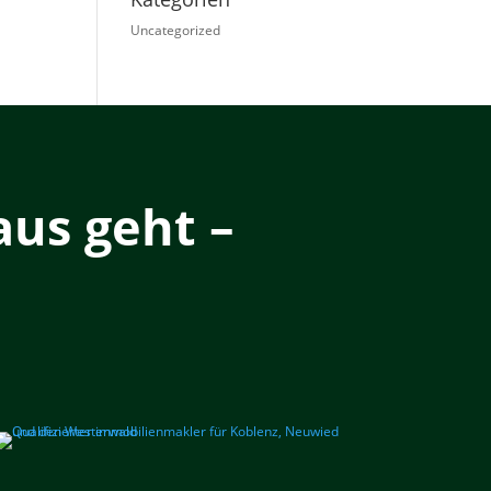
Uncategorized
us geht –