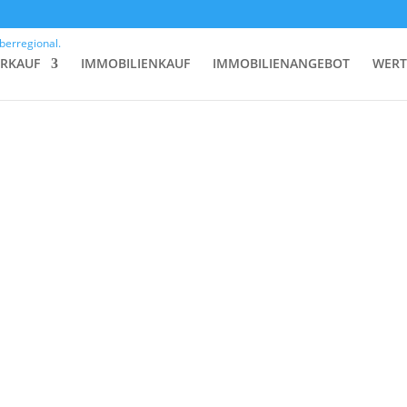
DG
ERKAUF
IMMOBILIENKAUF
IMMOBILIENANGEBOT
WERT