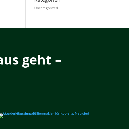
Uncategorized
us geht –