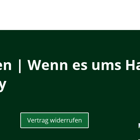
en | Wenn es ums Ha
y
Vertrag widerrufen