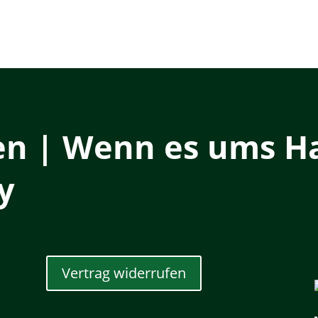
en | Wenn es ums Ha
y
Vertrag widerrufen