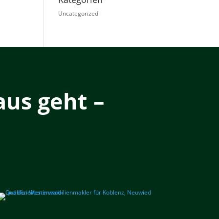
Uncategorized
us geht –