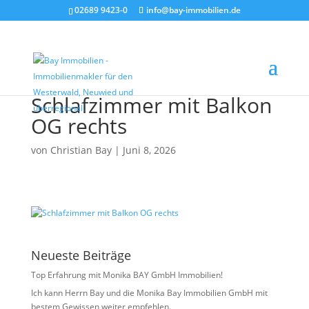
02689 9423-0
info@bay-immobilien.de
Schlafzimmer mit Balkon
OG rechts
von
Christian Bay
|
Juni 8, 2026
Neueste Beiträge
Top Erfahrung mit Monika BAY GmbH Immobilien!
Ich kann Herrn Bay und die Monika Bay Immobilien GmbH mit
bestem Gewissen weiter empfehlen.