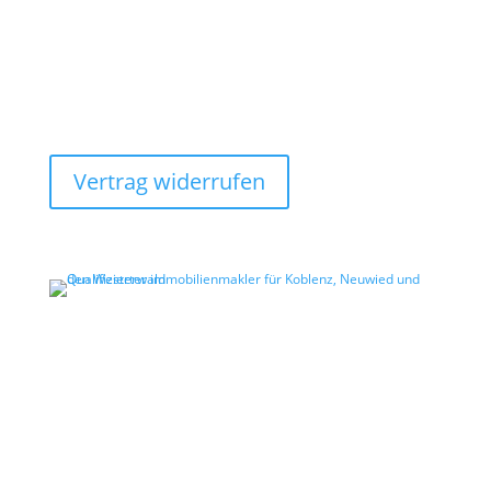
Abonnieren Sie unseren
WhatsApp Kanal und Sie
erhalten aktuelle News.
Vertrag widerrufen