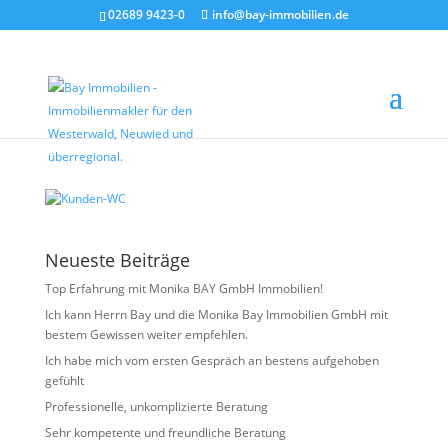
02689 9423-0
info@bay-immobilien.de
Kunden-WC
von
Christian Bay
|
Juli 8, 2026
Neueste Beiträge
Top Erfahrung mit Monika BAY GmbH Immobilien!
Ich kann Herrn Bay und die Monika Bay Immobilien GmbH mit
bestem Gewissen weiter empfehlen.
Ich habe mich vom ersten Gespräch an bestens aufgehoben
gefühlt
Professionelle, unkomplizierte Beratung
Sehr kompetente und freundliche Beratung