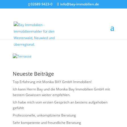
02689 9423-0
info@bay-immobilien.de
Terrasse
von
Christian Bay
|
Juli 9, 2026
Neueste Beiträge
Top Erfahrung mit Monika BAY GmbH Immobilien!
Ich kann Herrn Bay und die Monika Bay Immobilien GmbH mit
bestem Gewissen weiter empfehlen.
Ich habe mich vom ersten Gespräch an bestens aufgehoben
gefühlt
Professionelle, unkomplizierte Beratung
Sehr kompetente und freundliche Beratung