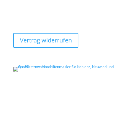
Abonnieren Sie unseren
WhatsApp Kanal und Sie
erhalten aktuelle News.
Vertrag widerrufen