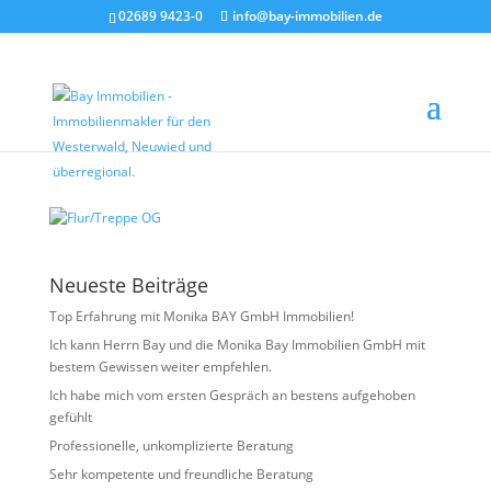
02689 9423-0
info@bay-immobilien.de
Flur/Treppe OG
von
Christian Bay
|
Juni 1, 2026
Neueste Beiträge
Top Erfahrung mit Monika BAY GmbH Immobilien!
Ich kann Herrn Bay und die Monika Bay Immobilien GmbH mit
bestem Gewissen weiter empfehlen.
Ich habe mich vom ersten Gespräch an bestens aufgehoben
gefühlt
Professionelle, unkomplizierte Beratung
Sehr kompetente und freundliche Beratung