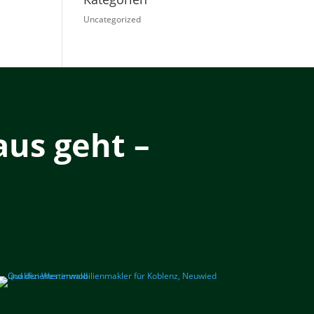
Uncategorized
us geht –