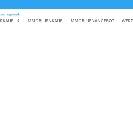
G
ERKAUF
IMMOBILIENKAUF
IMMOBILIENANGEBOT
WERT