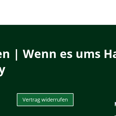
en | Wenn es ums Ha
y
Vertrag widerrufen