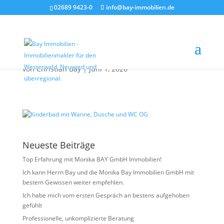
02689 9423-0
info@bay-immobilien.de
Kinderbad mit Wanne,
Dusche und WC OG
von
Christian Bay
|
Juni 1, 2026
Neueste Beiträge
Top Erfahrung mit Monika BAY GmbH Immobilien!
Ich kann Herrn Bay und die Monika Bay Immobilien GmbH mit
bestem Gewissen weiter empfehlen.
Ich habe mich vom ersten Gespräch an bestens aufgehoben
gefühlt
Professionelle, unkomplizierte Beratung