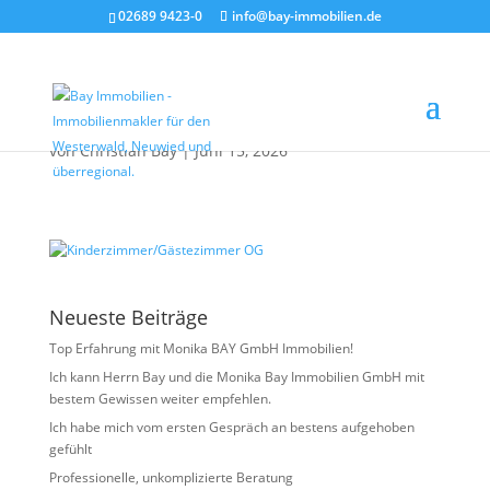
02689 9423-0
info@bay-immobilien.de
Kinderzimmer/Gästezim
mer OG
von
Christian Bay
|
Juni 15, 2026
Neueste Beiträge
Top Erfahrung mit Monika BAY GmbH Immobilien!
Ich kann Herrn Bay und die Monika Bay Immobilien GmbH mit
bestem Gewissen weiter empfehlen.
Ich habe mich vom ersten Gespräch an bestens aufgehoben
gefühlt
Professionelle, unkomplizierte Beratung