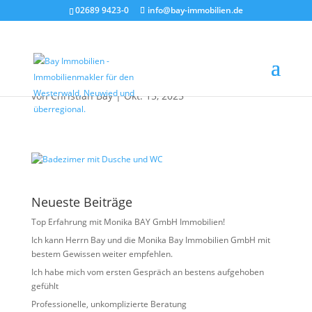
02689 9423-0
info@bay-immobilien.de
Badezimer mit Dusche
und WC
von
Christian Bay
|
Okt. 15, 2025
Neueste Beiträge
Top Erfahrung mit Monika BAY GmbH Immobilien!
Ich kann Herrn Bay und die Monika Bay Immobilien GmbH mit
bestem Gewissen weiter empfehlen.
Ich habe mich vom ersten Gespräch an bestens aufgehoben
gefühlt
Professionelle, unkomplizierte Beratung