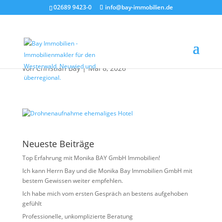
02689 9423-0
info@bay-immobilien.de
Drohnenaufnahme
ehemaliges Hotel
von
Christian Bay
|
Mai 8, 2026
Neueste Beiträge
Top Erfahrung mit Monika BAY GmbH Immobilien!
Ich kann Herrn Bay und die Monika Bay Immobilien GmbH mit
bestem Gewissen weiter empfehlen.
Ich habe mich vom ersten Gespräch an bestens aufgehoben
gefühlt
Professionelle, unkomplizierte Beratung