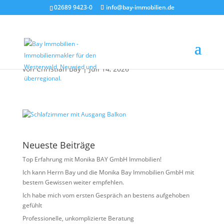
02689 9423-0
info@bay-immobilien.de
Schlafzimmer mit
Ausgang Balkon
von
Christian Bay
|
Juli 14, 2026
Neueste Beiträge
Top Erfahrung mit Monika BAY GmbH Immobilien!
Ich kann Herrn Bay und die Monika Bay Immobilien GmbH mit
bestem Gewissen weiter empfehlen.
Ich habe mich vom ersten Gespräch an bestens aufgehoben
gefühlt
Professionelle, unkomplizierte Beratung