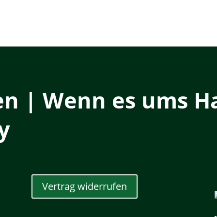
en | Wenn es ums Ha
y
Vertrag widerrufen