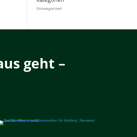
Uncategorized
us geht –