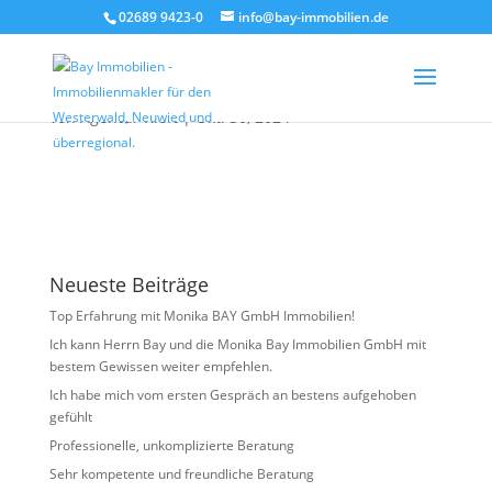
02689 9423-0
info@bay-immobilien.de
Christian Bay
von
Agentur Kloft
|
Okt. 30, 2024
Neueste Beiträge
Top Erfahrung mit Monika BAY GmbH Immobilien!
Ich kann Herrn Bay und die Monika Bay Immobilien GmbH mit
bestem Gewissen weiter empfehlen.
Ich habe mich vom ersten Gespräch an bestens aufgehoben
gefühlt
Professionelle, unkomplizierte Beratung
Sehr kompetente und freundliche Beratung