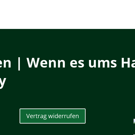
en | Wenn es ums Ha
y
Vertrag widerrufen