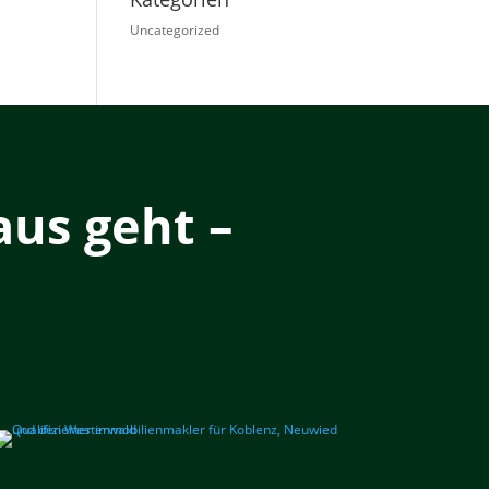
Uncategorized
us geht –