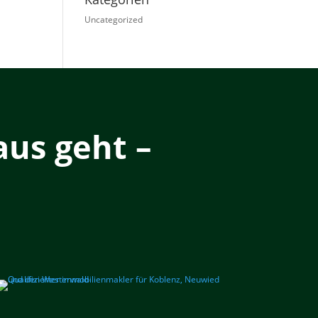
Uncategorized
us geht –