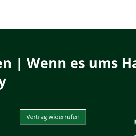
en | Wenn es ums Ha
y
Vertrag widerrufen